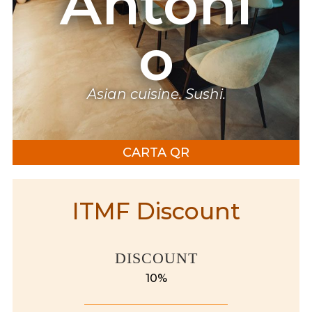
Antoni
o
Asian cuisine. Sushi.
CARTA QR
ITMF Discount
DISCOUNT
10%