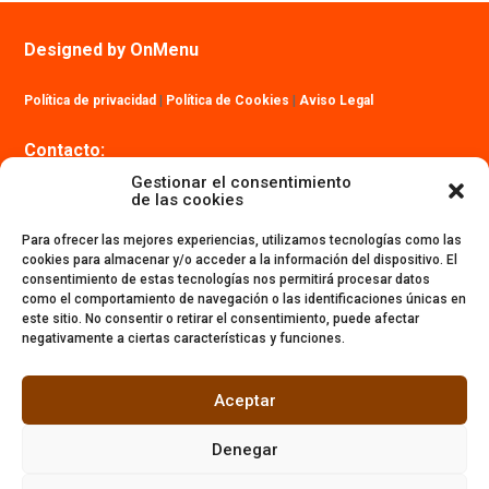
Designed by OnMenu
Política de privacidad
|
Política de Cookies
|
Aviso Legal
Contacto:
info@ibizatrailmaraton.com
Gestionar el consentimiento
de las cookies
Para ofrecer las mejores experiencias, utilizamos tecnologías como las
cookies para almacenar y/o acceder a la información del dispositivo. El
consentimiento de estas tecnologías nos permitirá procesar datos
como el comportamiento de navegación o las identificaciones únicas en
este sitio. No consentir o retirar el consentimiento, puede afectar
negativamente a ciertas características y funciones.
Aceptar
Denegar