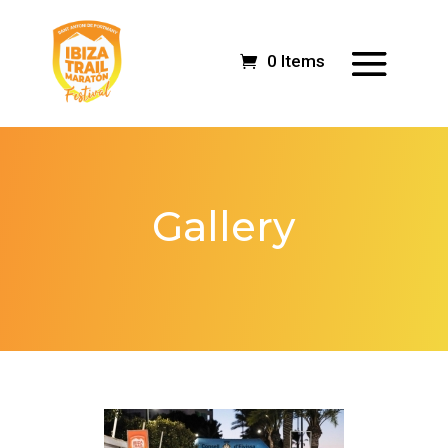
0 Items
Gallery