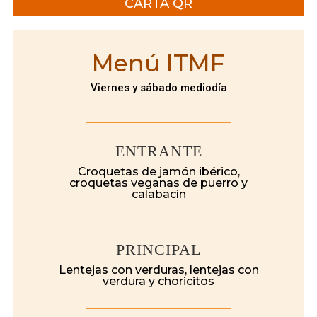
CARTA QR
Menú ITMF
Viernes y sábado mediodía
ENTRANTE
Croquetas de jamón ibérico,
croquetas veganas de puerro y
calabacín
PRINCIPAL
Lentejas con verduras, lentejas con
verdura y choricitos