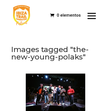
0 elementos
Images tagged "the-
new-young-polaks"