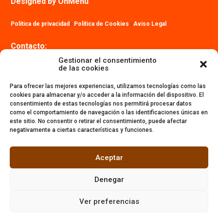
Designed by OnMenu
Política de privacidad
|
Política de Cookies
|
Aviso Legal
Contacto:
info@ibizatrailmaraton.com
Gestionar el consentimiento
de las cookies
Para ofrecer las mejores experiencias, utilizamos tecnologías como las
cookies para almacenar y/o acceder a la información del dispositivo. El
consentimiento de estas tecnologías nos permitirá procesar datos
como el comportamiento de navegación o las identificaciones únicas en
este sitio. No consentir o retirar el consentimiento, puede afectar
negativamente a ciertas características y funciones.
Aceptar
Denegar
Ver preferencias